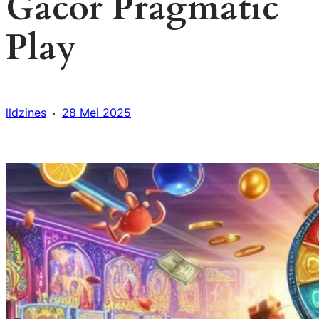
Gacor Pragmatic
Play
·
lldzines
28 Mei 2025