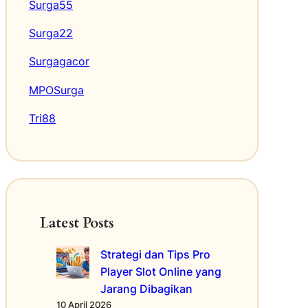
Surga55
a
a
n
y
Surga22
J
a
Surgagacor
m
M
MPOSurga
a
i
Tri88
n
T
e
r
b
a
Latest Posts
i
k
Strategi dan Tips Pro
Player Slot Online yang
Jarang Dibagikan
10 April 2026