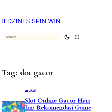
Lewati
ke
konten
ILDZINES SPIN WIN
Search
Tag:
slot gacor
artikel
Slot Online Gacor Hari
Ini: Rekomendasi Game