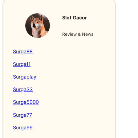
n
s
t
o
S
d
u
t
l
a
Slot Gacor
n
G
o
n
g
a
t
T
k
c
Review & News
G
r
a
o
a
i
n
r
c
k
Surga88
H
o
T
a
r
Surga11
e
r
P
r
i
r
Surgaplay
b
I
a
a
n
Surga33
g
r
i
m
u
:
Surga5000
a
B
t
Surga77
o
i
c
c
Surga99
o
P
r
l