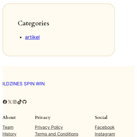
Categories
artikel
ILDZINES SPIN WIN
Facebook
X
Instagram
TikTok
GitHub
About
Privacy
Social
Team
Privacy Policy
Facebook
History
Terms and Conditions
Instagram