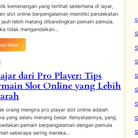
lik kemenangan yang terlihat sederhana di layar,
in slot online berpengalaman memiliki pendekatan
S
 jauh lebih matang dibandingkan pemain pemula.
ka tidak mengandalkan…
S
ead More
S
:
S
t
S
l
r
ajar dari Pro Player: Tips
a
S
t
rmain Slot Online yang Lebih
e
S
rarah
g
i
S
d
k orang mengira pro player slot online adalah
a
a yang selalu menang besar. Kenyataannya, yang
S
n
edakan pemain berpengalaman dengan pemula
T
S
nlah seberapa sering mereka…
i