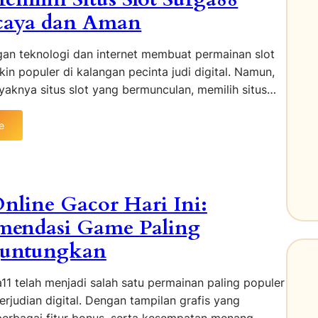
e
d
e
rcaya dan Aman
y
a
r
a
r
:
n
i
n teknologi dan internet membuat permainan slot
T
g
P
kin populer di kalangan pecinta judi digital. Namun,
i
J
r
p
aknya situs slot yang bermunculan, memilih situs…
a
o
s
r
P
B
e
a
l
e
n
a
r
g
y
m
D
e
a
i
r
Online Gacor Hari Ini:
i
b
S
n
mendasi Game Paling
a
l
S
g
o
untungkan
l
i
t
o
k
O
t
a11 telah menjadi salah satu permainan paling populer
a
n
O
erjudian digital. Dengan tampilan grafis yang
n
l
n
berbagai fitur bonus, serta kesempatan menang…
i