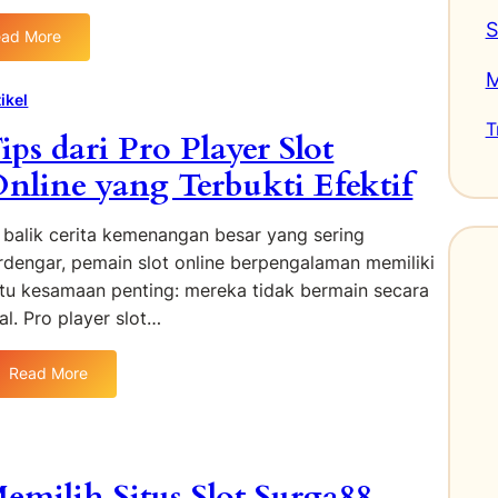
p
S
ead More
s
:
P
B
M
r
e
tikel
o
l
T
ips dari Pro Player Slot
P
a
l
j
nline yang Terbukti Efektif
a
a
y
r
 balik cerita kemenangan besar yang sering
e
d
rdengar, pemain slot online berpengalaman memiliki
r
a
S
tu kesamaan penting: mereka tidak bermain secara
r
l
al. Pro player slot…
i
o
P
t
r
Read More
O
:
o
n
T
P
l
i
l
i
p
a
n
s
emilih Situs Slot Surga88
y