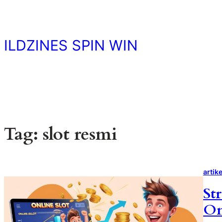
Lewati
ke
konten
ILDZINES SPIN WIN
Tag:
slot resmi
artike
St
On