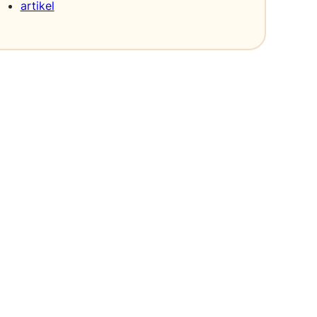
artikel