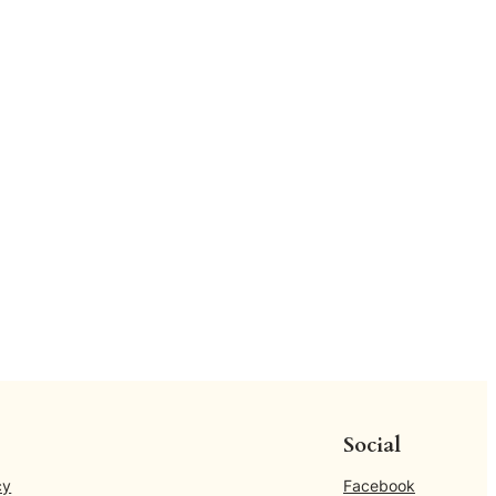
Social
cy
Facebook