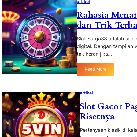
artikel
r
e
r
i
s
Rahasia Menang
c
I
a
a
dan Trik Terb
n
l
y
i
a
a
:
h
Slot Surga33 adalah salah
d
R
a
a
digital. Dengan tampilan
e
n
n
tak heran jika…
k
U
A
o
m
m
Read More
m
u
:
a
e
m
R
n
n
S
a
d
a
h
artikel
a
a
a
Slot Gacor Pa
s
t
s
i
B
i
Risetnya
G
e
a
a
r
M
Pertanyaan klasik di kal
m
m
e
e