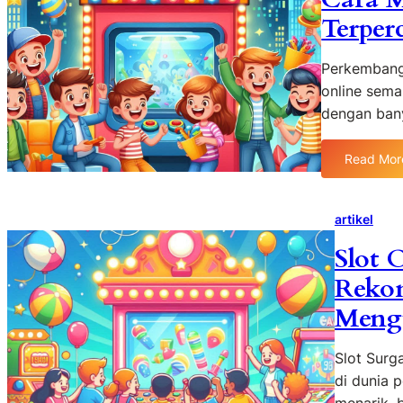
Terpe
Perkembanga
online sema
dengan bany
Read Mor
:
C
a
artikel
r
a
Slot 
M
Reko
e
m
Meng
i
l
Slot Surg
i
di dunia p
h
menarik, 