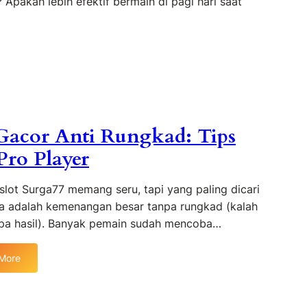
 Apakah lebih efektif bermain di pagi hari saat
 Gacor Anti Rungkad: Tips
Pro Player
slot Surga77 memang seru, tapi yang paling dicari
ja adalah kemenangan besar tanpa rungkad (kalah
npa hasil). Banyak pemain sudah mencoba…
More
S