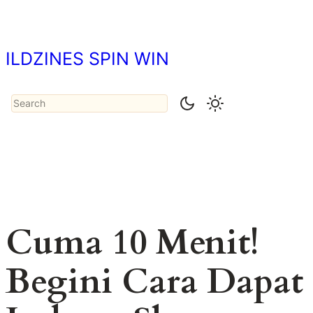
Lewati
ke
konten
ILDZINES SPIN WIN
Search
Cuma 10 Menit!
Begini Cara Dapat