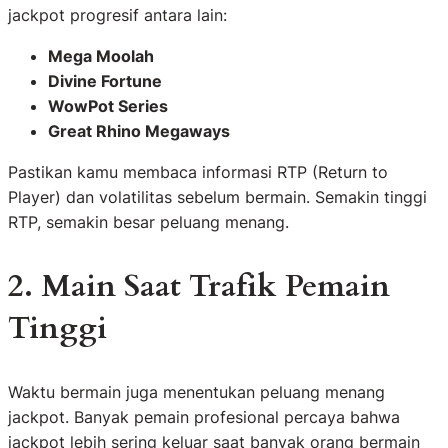
jackpot progresif antara lain:
Mega Moolah
Divine Fortune
WowPot Series
Great Rhino Megaways
Pastikan kamu membaca informasi RTP (Return to
Player) dan volatilitas sebelum bermain. Semakin tinggi
RTP, semakin besar peluang menang.
2. Main Saat Trafik Pemain
Tinggi
Waktu bermain juga menentukan peluang menang
jackpot. Banyak pemain profesional percaya bahwa
jackpot lebih sering keluar saat banyak orang bermain