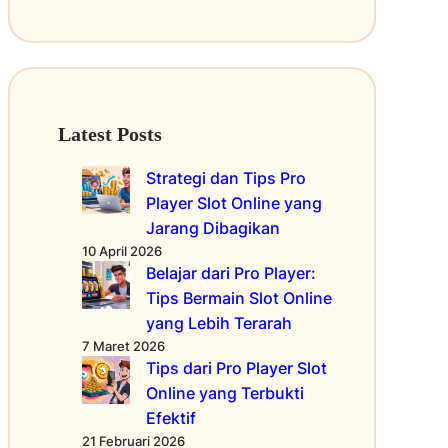
o
P
l
a
y
e
Latest Posts
r
Strategi dan Tips Pro
Player Slot Online yang
Jarang Dibagikan
10 April 2026
Belajar dari Pro Player:
Tips Bermain Slot Online
yang Lebih Terarah
7 Maret 2026
Tips dari Pro Player Slot
Online yang Terbukti
Efektif
21 Februari 2026