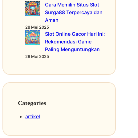
Cara Memilih Situs Slot
Surga88 Terpercaya dan
Aman
28 Mei 2025
Slot Online Gacor Hari Ini:
Rekomendasi Game
Paling Menguntungkan
28 Mei 2025
Categories
artikel