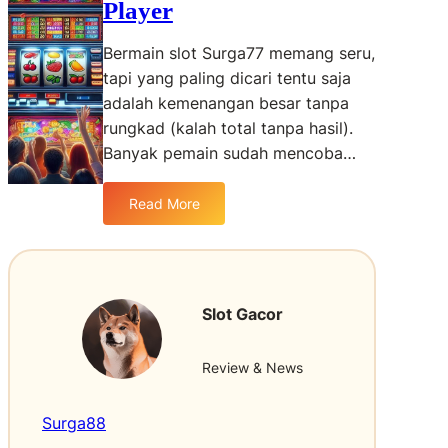
Player
Bermain slot Surga77 memang seru,
tapi yang paling dicari tentu saja
adalah kemenangan besar tanpa
rungkad (kalah total tanpa hasil).
Banyak pemain sudah mencoba…
Read More
:
S
l
o
t
Slot Gacor
G
a
c
Review & News
o
r
Surga88
A