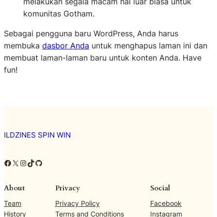
melakukan segala macam hal luar biasa untuk
komunitas Gotham.
Sebagai pengguna baru WordPress, Anda harus
membuka
dasbor Anda
untuk menghapus laman ini dan
membuat laman-laman baru untuk konten Anda. Have
fun!
ILDZINES SPIN WIN
Facebook
X
Instagram
TikTok
GitHub
About
Privacy
Social
Team
Privacy Policy
Facebook
History
Terms and Conditions
Instagram