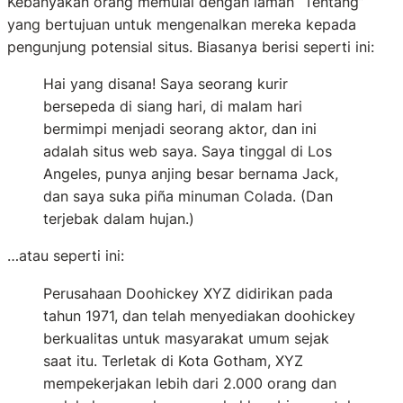
Kebanyakan orang memulai dengan laman “Tentang”
yang bertujuan untuk mengenalkan mereka kepada
pengunjung potensial situs. Biasanya berisi seperti ini:
Hai yang disana! Saya seorang kurir
bersepeda di siang hari, di malam hari
bermimpi menjadi seorang aktor, dan ini
adalah situs web saya. Saya tinggal di Los
Angeles, punya anjing besar bernama Jack,
dan saya suka piña minuman Colada. (Dan
terjebak dalam hujan.)
…atau seperti ini:
Perusahaan Doohickey XYZ didirikan pada
tahun 1971, dan telah menyediakan doohickey
berkualitas untuk masyarakat umum sejak
saat itu. Terletak di Kota Gotham, XYZ
mempekerjakan lebih dari 2.000 orang dan